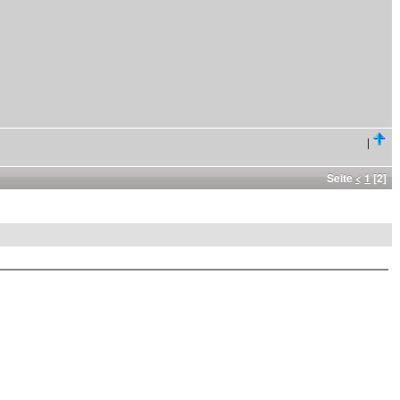
|
Seite
<
1
[2]