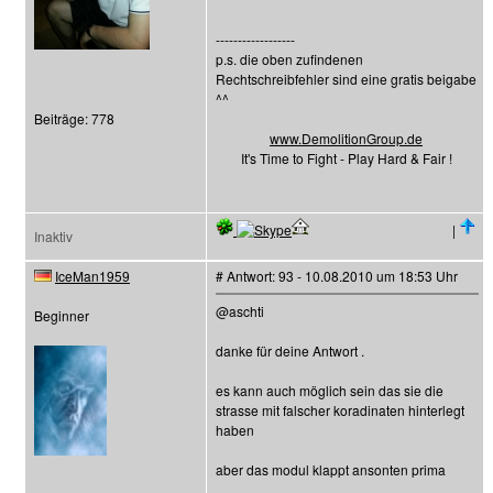
------------------
p.s. die oben zufindenen
Rechtschreibfehler sind eine gratis beigabe
^^
Beiträge: 778
www.DemolitionGroup.de
It's Time to Fight - Play Hard & Fair !
|
Inaktiv
IceMan1959
# Antwort: 93 - 10.08.2010 um 18:53 Uhr
@aschti
Beginner
danke für deine Antwort .
es kann auch möglich sein das sie die
strasse mit falscher koradinaten hinterlegt
haben
aber das modul klappt ansonten prima