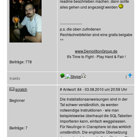
readme beschrieben machen. dann sollte
alles gehen und angezeigt werden
------------------
p.s. die oben zufindenen
Rechtschreibfehler sind eine gratis beigabe
^^
www.DemolitionGroup.de
It's Time to Fight - Play Hard & Fair !
Beiträge: 778
|
Inaktiv
scratch
# Antwort: 84 - 03.08.2010 um 20:59 Uhr
Die Installationsanweisungen sind in der
Beginner
Tat schwer verständlich, da werden
notwendige Instruktionen - wie man
beispielsweise überhaupt die SQL-Tabellen
importieren kann, einfach weggelassen.
Für Neulinge in Clansphere ist das wirklich
Beiträge: 7
umständlich. Die englische Übersetzung