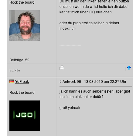
Du must auf der linken seiten einen button
Rock the board
erstellen wenn du willst helfe ich dir dabei.
kannst mich über ICQ erreichen.
oder du probierst es selber in deiner
Index.htm
------------------
Beiträge: 52
|
Inaktiv
YoFreak
# Antwort: 96 - 13.08.2010 um 22:27 Uhr
ja ich kann es auch selber testen. aber gibt
Rock the board
es einen platzhalter dafür?
gruß yofreak