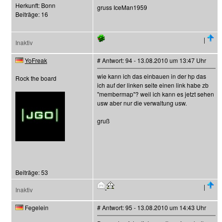
Herkunft: Bonn
gruss IceMan1959
Beiträge: 16
|
Inaktiv
YoFreak
# Antwort: 94 - 13.08.2010 um 13:47 Uhr
wie kann ich das einbauen in der hp das
Rock the board
ich auf der linken seite einen link habe zb
"membermap"? weil ich kann es jetzt sehen
usw aber nur die verwaltung usw.
gruß
Beiträge: 53
|
Inaktiv
Fegelein
# Antwort: 95 - 13.08.2010 um 14:43 Uhr