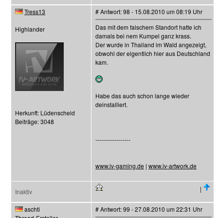
Tress13
# Antwort: 98 - 15.08.2010 um 08:19 Uhr
Das mit dem falschem Standort hatte ich
Highlander
damals bei nem Kumpel ganz krass.
Der wurde in Thailand im Wald angezeigt,
obwohl der eigentlich hier aus Deutschland
kam.
Habe das auch schon lange wieder
deinstalliert.
Herkunft: Lüdenscheid
Beiträge: 3048
------------------
www.iv-gaming.de
|
www.iv-artwork.de
|
Inaktiv
aschti
# Antwort: 99 - 27.08.2010 um 22:31 Uhr
Thread-Ersteller