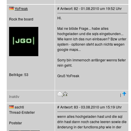
YoFreak
# Antwort: 82 - 01.08.2010 um 19:52 Uhr
Hi.
Rock the board
Mal ne blöde Frage... habe alles
hochgeladen und die sqls eingebunden...
Wie kann ich das nun einbauen? Bzw unter
system - optionen steht auch nichts wegen
google maps...
Sorry bin immernoch anfänger wenns tiefer
rein geht.
Beiträge: 53
Gruß YoFreak
|
Inaktiv
aschti
# Antwort: 83 - 03.08.2010 um 15:19 Uhr
Thread-Ersteller
wenn alles hochgeladen hast und die sql
drin hast dann noch cache leeren sowie die
Poststar
änderung in der functions.php wie in der