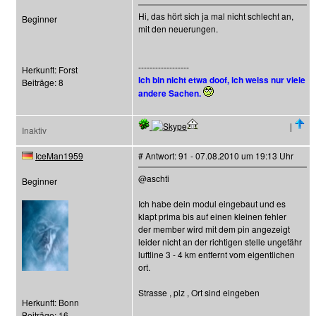
Hi, das hört sich ja mal nicht schlecht an,
Beginner
mit den neuerungen.
------------------
Herkunft: Forst
Ich bin nicht etwa doof, ich weiss nur viele
Beiträge: 8
andere Sachen.
|
Inaktiv
IceMan1959
# Antwort: 91 - 07.08.2010 um 19:13 Uhr
@aschti
Beginner
Ich habe dein modul eingebaut und es
klapt prima bis auf einen kleinen fehler
der member wird mit dem pin angezeigt
leider nicht an der richtigen stelle ungefähr
luftline 3 - 4 km entfernt vom eigentlichen
ort.
Strasse , plz , Ort sind eingeben
Herkunft: Bonn
Beiträge: 16