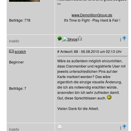
^^
www.DemolitionGroup.de
Beiträge: 778
It's Time to Fight - Play Hard & Fair !
|
Inaktiv
scratch
# Antwort: 88 - 06.08.2010 um 02:13 Uhr
Wäre es außerdem möglich einzurichten,
Beginner
dass Clanmember und registrierte User mit
jeweils unterschiedlichen Pins auf der
Karte markiert werden? Das wäre
eigentlich die einzige visuelle Änderung,
die ich als notwendig erachten würde,
Beiträge: 7
ansonsten bin ich sehr zufrieden damit.
Gut, diese Sprechblasen auch.
Vielen Dank für die Arbeit.
|
Inaktiv