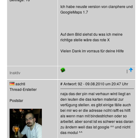
Ich habe neuste version von clanphere und
GoogleMaps 1.7
Auf dem Bild siehst du was ich meine
richtige stelle wäre das rote X
Vielen Dank im vorraus für deine Hilfe
|
Inaktiv
aschti
# Antwort: 92 - 09.08.2010 um 20:47 Uhr
Thread-Ersteller
naja das der pin mal verhaun wird liegt an
den leuten die das karten material zur
Poststar
verfügung stellen. es gibt einige fälle auch
bei mir wo er die adresse nciht rafft es hilft
als wenn man mit bindestrichen oder so
arbeitet. aber sonst ist es schwer was daran
zu ändern weil das ist google ^^ und nicht
das modul ^^