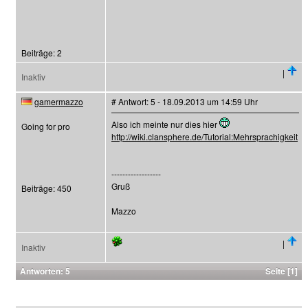
Beiträge: 2
|
Inaktiv
gamermazzo
# Antwort: 5 - 18.09.2013 um 14:59 Uhr
Also ich meinte nur dies hier
Going for pro
http://wiki.clansphere.de/Tutorial:Mehrsprachigkeit
------------------
Gruß
Beiträge: 450
Mazzo
|
Inaktiv
Antworten: 5
Seite [1]