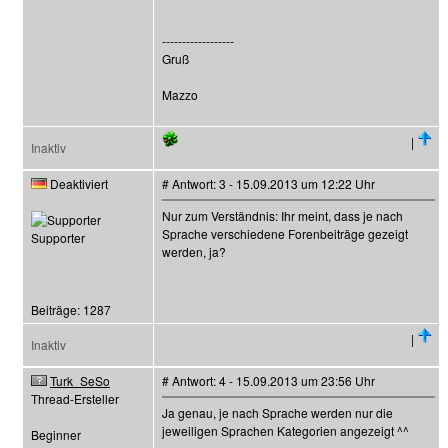
------------------
Gruß
Mazzo
|
Inaktiv
Deaktiviert
# Antwort: 3 - 15.09.2013 um 12:22 Uhr
Nur zum Verständnis: Ihr meint, dass je nach
Sprache verschiedene Forenbeiträge gezeigt
Supporter
werden, ja?
Beiträge: 1287
|
Inaktiv
Turk_SeSo
# Antwort: 4 - 15.09.2013 um 23:56 Uhr
Thread-Ersteller
Ja genau, je nach Sprache werden nur die
jeweiligen Sprachen Kategorien angezeigt ^^
Beginner