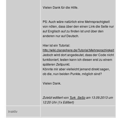
Vielen Dank für die Hilfe.
PS: Auch wäre natürlich eine Mehrsprachigkeit
von nöten, dass über den einen Link die Seite nur
auf Englisch auf zu finden ist und über den
anderen nur auf Deutsch.
Hier ist ein Tutorial:
http://wiki.clansphere.de/Tutorial:Mehrsprachigkeit
Jedoch wird dort angedeutet, dass der Code nicht
funktioniert, testen kann ich diesen erst zu einem
späteren Zeitpunkt.
Könnte mir aber vielleicht jemand direkt sagen,
ob die, nun beiden Punkte, möglich sind?
Vielen Dank.
Zuletzt editiert von
Turk_SeSo
am 13.09.2013 um
12:20 Uhr (1x Editiert)
Inaktiv