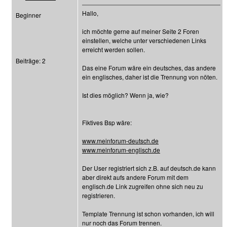
Hallo,
Beginner
ich möchte gerne auf meiner Seite 2 Foren
einstellen, welche unter verschiedenen Links
erreicht werden sollen.
Beiträge: 2
Das eine Forum wäre ein deutsches, das andere
ein englisches, daher ist die Trennung von nöten.
Ist dies möglich? Wenn ja, wie?
Fiktives Bsp wäre:
www.meinforum-deutsch.de
www.meinforum-englisch.de
Der User registriert sich z.B. auf deutsch.de kann
aber direkt aufs andere Forum mit dem
englisch.de Link zugreifen ohne sich neu zu
registrieren.
Template Trennung ist schon vorhanden, ich will
nur noch das Forum trennen.