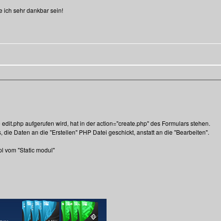
 ich sehr dankbar sein!
die edit.php aufgerufen wird, hat in der action="create.php" des Formulars stehen.
ie Daten an die "Erstellen" PHP Datei geschickt, anstatt an die "Bearbeiten".
pl vom "Static modul"