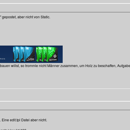
gepostet, aber nicht von Static.
 bauen willst, so trommle nicht Männer zusammen, um Holz zu beschaffen, Aufgab
. Eine edit.tpl Datei aber nicht.