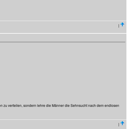
|
en zu verteilen, sondern lehre die Männer die Sehnsucht nach dem endlosen
|