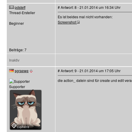
pdsteff
# Antwort: 8 - 21.01.2014 um 16:34 Uhr
Thread-Ersteller
Es ist beides mal nicht vorhanden:
Screenshot
Beginner
Beiträge: 7
Inaktiv
sgraewe
# Antwort: 9 - 21.01.2014 um 17:05 Uhr
die action_ datein sind für create und edit ver
Supporter