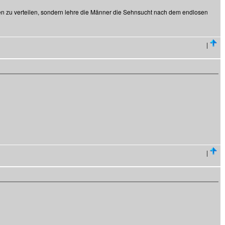
en zu verteilen, sondern lehre die Männer die Sehnsucht nach dem endlosen
|
|