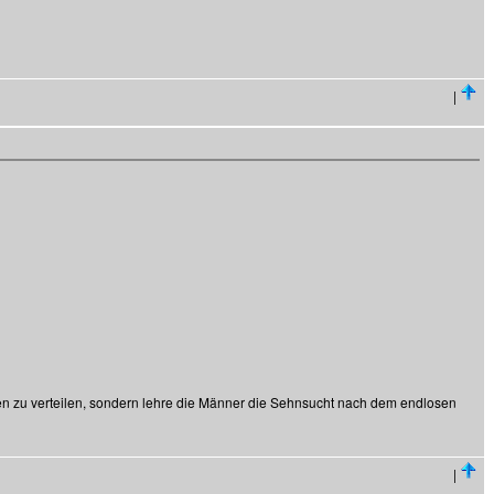
|
en zu verteilen, sondern lehre die Männer die Sehnsucht nach dem endlosen
|