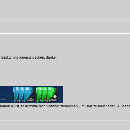
_head.tpl ins nopaste packen, danke.
 bauen willst, so trommle nicht Männer zusammen, um Holz zu beschaffen, Aufgab