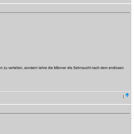
en zu verteilen, sondern lehre die Männer die Sehnsucht nach dem endlosen
|