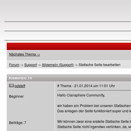
Nächstes Thema ->
Forum
->
Support
->
Allgemein (Support)
-> Statische Seite bearbeiten
Antworten: 14
pdsteff
# Thema - 21.01.2014 um 11:01 Uhr
Hallo Clansphere Community,
Beginner
wir haben ein Problem bei unseren Statischen
Das anlegen der Seite funktioniert super und
Wir können zwar eine erstelle Statische Seite 
Beiträge: 7
Statische Seite nicht irgendwo verlinken, da, 