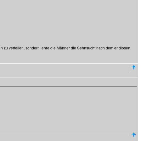
en zu verteilen, sondern lehre die Männer die Sehnsucht nach dem endlosen
|
|