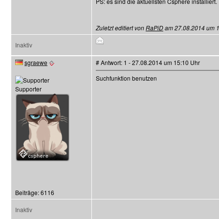
PS: es sind die aktuellsten Csphere installiert.
Zuletzt editiert von
RaPiD
am 27.08.2014 um 14:
Inaktiv
sgraewe
# Antwort: 1 - 27.08.2014 um 15:10 Uhr
Suchfunktion benutzen
Supporter
Beiträge: 6116
Inaktiv