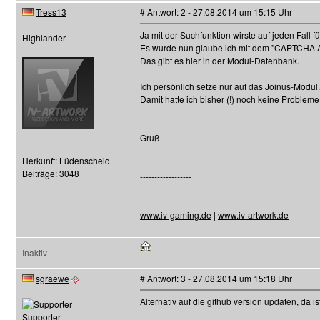
Tress13
# Antwort: 2 - 27.08.2014 um 15:15 Uhr
Ja mit der Suchfunktion wirste auf jeden Fall f
Highlander
Es wurde nun glaube ich mit dem "CAPTCHA A
Das gibt es hier in der Modul-Datenbank.
Ich persönlich setze nur auf das Joinus-Modul.
Damit hatte ich bisher (!) noch keine Probleme
Gruß
Herkunft: Lüdenscheid
Beiträge: 3048
------------------
www.iv-gaming.de
|
www.iv-artwork.de
Inaktiv
sgraewe
# Antwort: 3 - 27.08.2014 um 15:18 Uhr
Alternativ auf die github version updaten, da i
Supporter