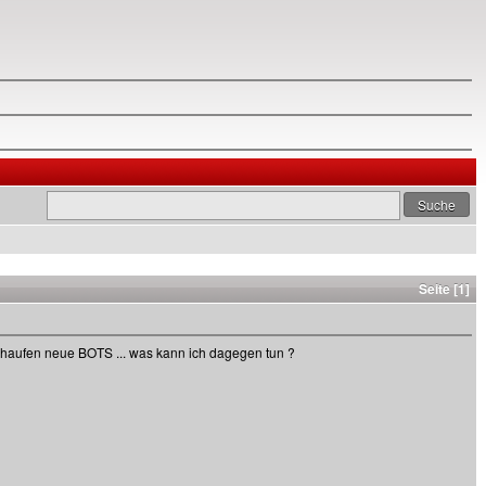
Seite [1]
r haufen neue BOTS ... was kann ich dagegen tun ?