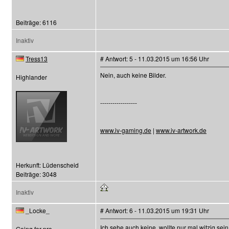
Beiträge: 6116
Inaktiv
Tress13
# Antwort: 5 - 11.03.2015 um 16:56 Uhr
Nein, auch keine Bilder.
Highlander
------------------
www.iv-gaming.de
|
www.iv-artwork.de
Herkunft: Lüdenscheid
Beiträge: 3048
Inaktiv
_Locke_
# Antwort: 6 - 11.03.2015 um 19:31 Uhr
Ich sehe auch keine, wollte nur mal witzig sei
Going for pro