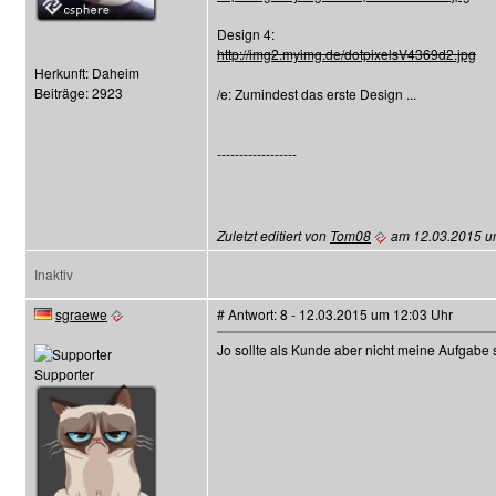
Design 4:
http://img2.myimg.de/dotpixelsV4369d2.jpg
Herkunft: Daheim
Beiträge: 2923
/e: Zumindest das erste Design ...
------------------
Zuletzt editiert von
Tom08
am 12.03.2015 um 
Inaktiv
sgraewe
# Antwort: 8 - 12.03.2015 um 12:03 Uhr
Jo sollte als Kunde aber nicht meine Aufgabe 
Supporter