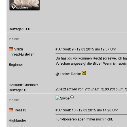
Beiträge: 6116
Inaktiv
Vith3r
# Antwort: 9 - 12.03.2015 um 12:57 Uhr
Thread-Ersteller
Da hast du vollkommen Recht sqraewe. Ich hab
Vorschau angezeigt die Bilder. Wenn ich speic
Beginner
@ Locke: Danke
Herkunft: Chemnitz
Zuletzt editiert von
Vith3r
am 12.03.2015 um 12:
Beiträge: 13
Inaktiv
Tress13
# Antwort: 10 - 12.03.2015 um 14:28 Uhr
Funktionieren aber immer noch nicht.
Highlander