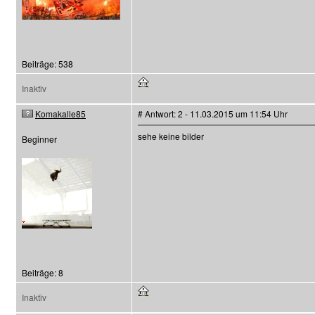
Beiträge: 538
Inaktiv
Komakalle85
# Antwort: 2 - 11.03.2015 um 11:54 Uhr
sehe keine bilder
Beginner
Beiträge: 8
Inaktiv