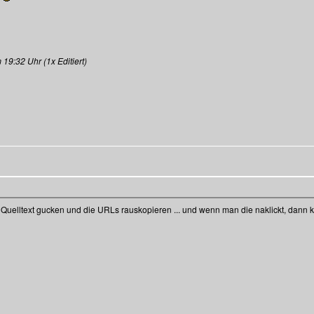
9:32 Uhr (1x Editiert)
 den Quelltext gucken und die URLs rauskopieren ... und wenn man die naklickt, dan