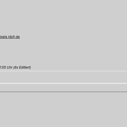
pixels (dot) de
55 Uhr (6x Editiert)