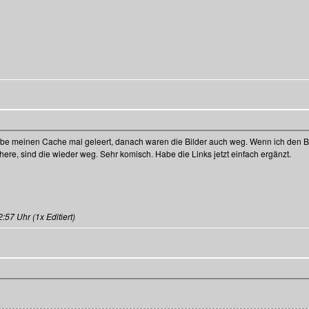
e meinen Cache mal geleert, danach waren die Bilder auch weg. Wenn ich den Beit
here, sind die wieder weg. Sehr komisch. Habe die Links jetzt einfach ergänzt.
57 Uhr (1x Editiert)