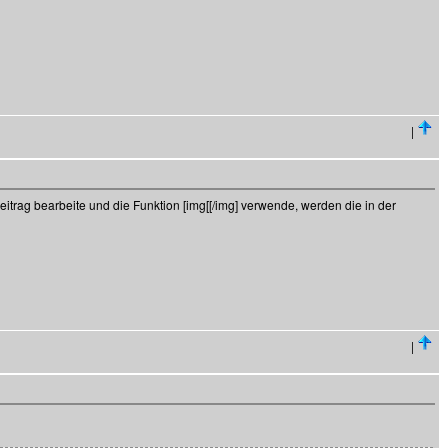
|
rag bearbeite und die Funktion [img[[/img] verwende, werden die in der
|