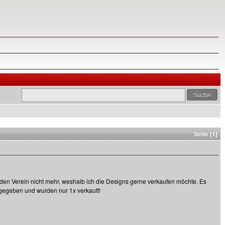
Seite [1]
s den Verein nicht mehr, weshalb ich die Designs gerne verkaufen möchte. Es
 gegeben und wurden nur 1x verkauft!