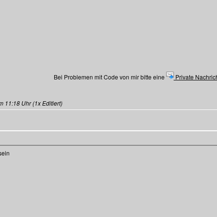
Bei Problemen mit Code von mir bitte eine
Private Nachric
11:18 Uhr (1x Editiert)
sein