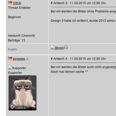
Vith3r
# Antwort: 3 - 11.03.2015 um 12:38 Uhr
Thread-Ersteller
Bei mir werden die Bilder ohne Probleme ange
Beginner
Design 3 habe ich entfernt, wurde 2013 schon 
Herkunft: Chemnitz
Beiträge: 13
Inaktiv
sgraewe
# Antwort: 4 - 11.03.2015 um 12:39 Uhr
Bei mir werden die Bilder auch nicht angezeigt
lösch mal deinen cache ^^
Supporter