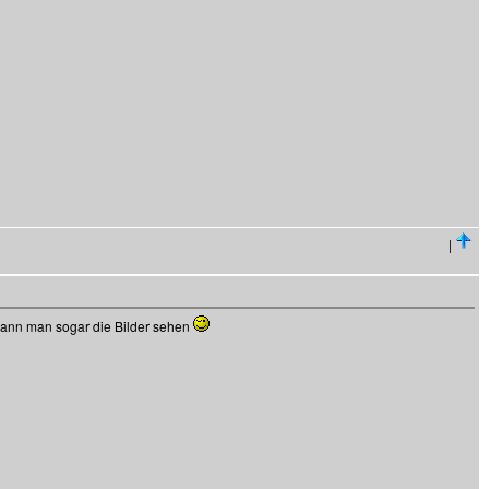
|
n kann man sogar die Bilder sehen