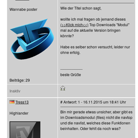
Wie der Titel schon sagt,
Wannabe poster
wollte ich mal fragen ob jemand dieses
(>>Klick mich<<)
Top Downloads "Modul"
mal auf die aktuelle Version bringen
könnte?
Habe es selber schon versucht, leider nur
ohne erfolg.
------------------
beste Grüße
Beiträge: 29
Inaktiv
Tress13
# Antwort: 1 - 16.11.2015 um 18:41 Uhr
Bin mir gerade etwas unsicher, aber gibt es
Highlander
im Downloadsmodul (files) nicht die navtop
und die navlist, welches diese Funktionen
beinhalten. Oder fehlt da noch was?