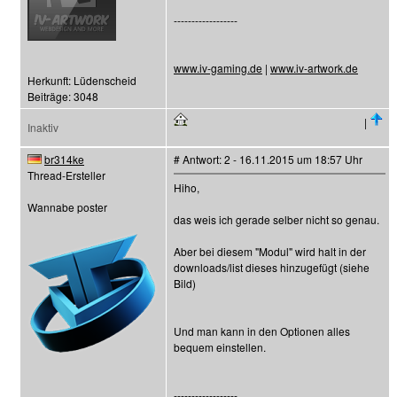
------------------
www.iv-gaming.de
|
www.iv-artwork.de
Herkunft: Lüdenscheid
Beiträge: 3048
|
Inaktiv
br314ke
# Antwort: 2 - 16.11.2015 um 18:57 Uhr
Thread-Ersteller
Hiho,
Wannabe poster
das weis ich gerade selber nicht so genau.
Aber bei diesem "Modul" wird halt in der
downloads/list dieses hinzugefügt (siehe
Bild)
Und man kann in den Optionen alles
bequem einstellen.
------------------