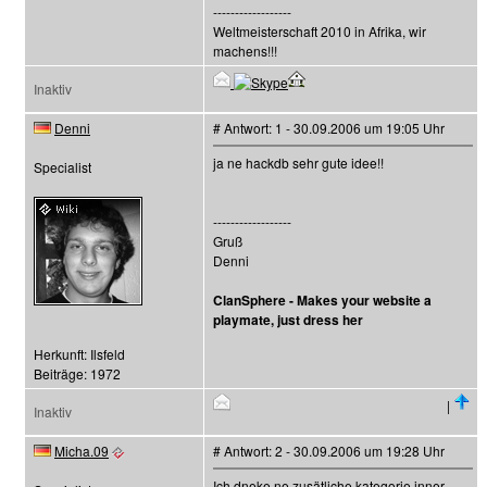
------------------
Weltmeisterschaft 2010 in Afrika, wir
machens!!!
Inaktiv
Denni
# Antwort: 1 - 30.09.2006 um 19:05 Uhr
ja ne hackdb sehr gute idee!!
Specialist
------------------
Gruß
Denni
ClanSphere - Makes your website a
playmate, just dress her
Herkunft: Ilsfeld
Beiträge: 1972
|
Inaktiv
Micha.09
# Antwort: 2 - 30.09.2006 um 19:28 Uhr
Ich dneke ne zusätliche kategorie inner