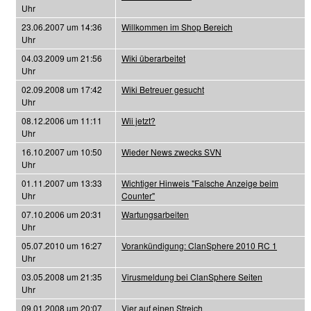
Uhr
23.06.2007 um 14:36
Willkommen im Shop Bereich
Uhr
04.03.2009 um 21:56
Wiki überarbeitet
Uhr
02.09.2008 um 17:42
Wiki Betreuer gesucht
Uhr
08.12.2006 um 11:11
Wii jetzt?
Uhr
16.10.2007 um 10:50
Wieder News zwecks SVN
Uhr
01.11.2007 um 13:33
Wichtiger Hinweis "Falsche Anzeige beim
Uhr
Counter"
07.10.2006 um 20:31
Wartungsarbeiten
Uhr
05.07.2010 um 16:27
Vorankündigung: ClanSphere 2010 RC 1
Uhr
03.05.2008 um 21:35
Virusmeldung bei ClanSphere Seiten
Uhr
09.01.2008 um 20:07
Vier auf einen Streich