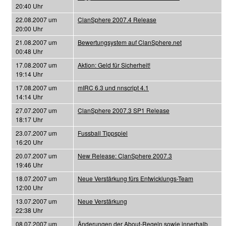
20:40 Uhr
22.08.2007 um
ClanSphere 2007.4 Release
20:00 Uhr
21.08.2007 um
Bewertungsystem auf ClanSphere.net
00:48 Uhr
17.08.2007 um
Aktion: Geld für Sicherheit!
19:14 Uhr
17.08.2007 um
mIRC 6.3 und nnscript 4.1
14:14 Uhr
27.07.2007 um
ClanSphere 2007.3 SP1 Release
18:17 Uhr
23.07.2007 um
Fussball Tippspiel
16:20 Uhr
20.07.2007 um
New Release: ClanSphere 2007.3
19:46 Uhr
18.07.2007 um
Neue Verstärkung fürs Entwicklungs-Team
12:00 Uhr
13.07.2007 um
Neue Verstärkung
22:38 Uhr
08.07.2007 um
Änderungen der About-Regeln sowie innerhalb