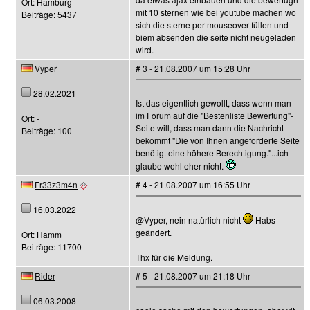
Ort: Hamburg
mit 10 sternen wie bei youtube machen wo
Beiträge: 5437
sich die sterne per mouseover füllen und
biem absenden die seite nicht neugeladen
wird.
Vyper
# 3 - 21.08.2007 um 15:28 Uhr
28.02.2021
Ist das eigentlich gewollt, dass wenn man
im Forum auf die "Bestenliste Bewertung"-
Ort: -
Seite will, dass man dann die Nachricht
Beiträge: 100
bekommt "Die von Ihnen angeforderte Seite
benötigt eine höhere Berechtigung."...ich
glaube wohl eher nicht.
Fr33z3m4n
# 4 - 21.08.2007 um 16:55 Uhr
16.03.2022
@Vyper, nein natürlich nicht
Habs
geändert.
Ort: Hamm
Beiträge: 11700
Thx für die Meldung.
Rider
# 5 - 21.08.2007 um 21:18 Uhr
06.03.2008