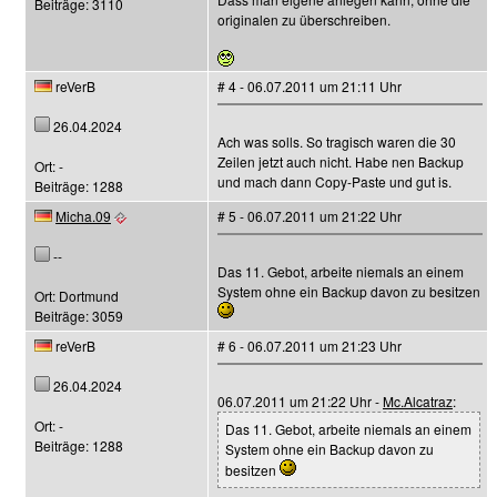
Beiträge: 3110
originalen zu überschreiben.
reVerB
# 4 - 06.07.2011 um 21:11 Uhr
26.04.2024
Ach was solls. So tragisch waren die 30
Zeilen jetzt auch nicht. Habe nen Backup
Ort: -
und mach dann Copy-Paste und gut is.
Beiträge: 1288
Micha.09
# 5 - 06.07.2011 um 21:22 Uhr
--
Das 11. Gebot, arbeite niemals an einem
System ohne ein Backup davon zu besitzen
Ort: Dortmund
Beiträge: 3059
reVerB
# 6 - 06.07.2011 um 21:23 Uhr
26.04.2024
06.07.2011 um 21:22 Uhr -
Mc.Alcatraz
:
Ort: -
Das 11. Gebot, arbeite niemals an einem
Beiträge: 1288
System ohne ein Backup davon zu
besitzen