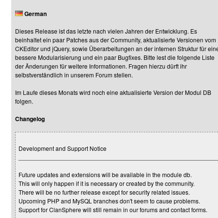
German
Dieses Release ist das letzte nach vielen Jahren der Entwicklung. Es
beinhaltet ein paar Patches aus der Community, aktualisierte Versionen vom
CKEditor und jQuery, sowie Überarbeitungen an der internen Struktur für ein
bessere Modularisierung und ein paar Bugfixes. Bitte lest die folgende Liste
der Änderungen für weitere Informationen. Fragen hierzu dürft ihr
selbstverständlich in unserem Forum stellen.
Im Laufe dieses Monats wird noch eine aktualisierte Version der Modul DB
folgen.
Changelog
Development and Support Notice
__________________________________________________________
Future updates and extensions will be available in the module db.
This will only happen if it is necessary or created by the community.
There will be no further release except for security related issues.
Upcoming PHP and MySQL branches don't seem to cause problems.
Support for ClanSphere will still remain in our forums and contact forms.