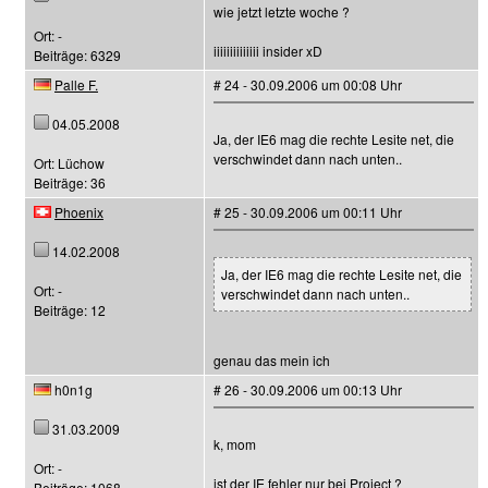
wie jetzt letzte woche ?
Ort: -
iiiiiiiiiiiiii insider xD
Beiträge: 6329
Palle F.
# 24 - 30.09.2006 um 00:08 Uhr
04.05.2008
Ja, der IE6 mag die rechte Lesite net, die
verschwindet dann nach unten..
Ort: Lüchow
Beiträge: 36
Phoenix
# 25 - 30.09.2006 um 00:11 Uhr
14.02.2008
Ja, der IE6 mag die rechte Lesite net, die
Ort: -
verschwindet dann nach unten..
Beiträge: 12
genau das mein ich
h0n1g
# 26 - 30.09.2006 um 00:13 Uhr
31.03.2009
k, mom
Ort: -
ist der IE fehler nur bei Project ?
Beiträge: 1068