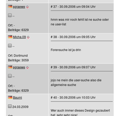
sgraewe
# 37 - 30.09.2006 um 09:04 Uhr
--
hmm was mir noch fehlt ist ne suche oder
ne user-list
Ort: -
Beiträge: 6329
Micha.09
# 38 - 30.09.2006 um 09:05 Uhr
--
Forensuche ist ja drin
Ort: Dortmund
Beiträge: 3059
sgraewe
# 39 - 30.09.2006 um 09:07 Uhr
--
jojo ne mein die user-suche also die
allgemeine-suche
Ort: -
Beiträge: 6329
Baumi
# 40 - 30.09.2006 um 10:03 Uhr
24.03.2009
Wer auch immer dieses Design gezaubert
hat, sehr sehr nice!
Ort: -