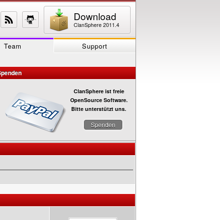
Download
ClanSphere 2011.4
Team
Support
Spenden
ClanSphere ist freie
OpenSource Software.
Bitte unterstützt uns.
Spenden