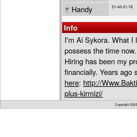
Handy
51-40-01-78
Info
I'm Ai Sykora. What I 
possess the time now.
Hiring has been my pro
financially. Years ago
here
:
http://Www.Bakti
plus-kirmizi/
Copyright 200