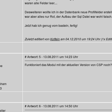
waren alle Felder leer....
Desweiteren wollte ich in der Datenbank neue Profilfelder erstel
war aber alles nur Rot, der Aufbau der Sql Datei war wohl falsch.
Jetzt hab ich genug vom basteln, fertig!
Zuletzt editiert von
Koffein
am 04.12.2010 um 19:24 Uhr (1x Editi
# Antwort: 5 - 13.08.2011 um 14:23 Uhr
Funktioniert das Modul mit der aktuellen Version von CSP noch?
me
Daham
53
# Antwort: 6 - 13.08.2011 um 14:50 Uhr
ller