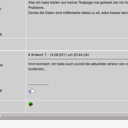
Also ich habs letzten auf meiner Testpage mal geteset, bei mir h
Probleme.
o
Denke die Daten sind mittlerweile etwas zu alt, wäre besser wen
36
# Antwort: 7 - 14.08.2011 um 20:44 Uhr
hmm komisch, ich habe auch zurzeit die aktuellste version von c
me
funktiniert...
------------------
38
7