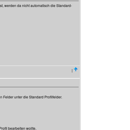
t, werden da nicht automatisch die Standard-
|
Felder unter die Standard Profilfelder.
ofil bearbeiten wollte,