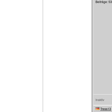
Beiträge: 5
Inaktiv
Tress13