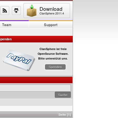
Download
ClanSphere 2011.4
Team
Support
Spenden
ClanSphere ist freie
OpenSource Software.
Bitte unterstützt uns.
Spenden
Seite [1]