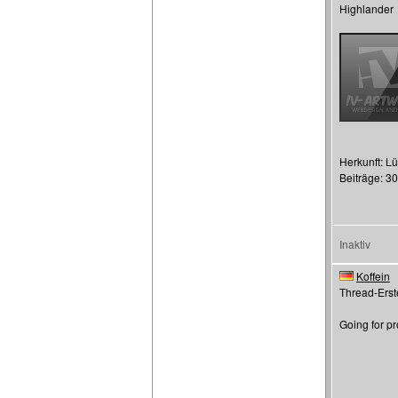
Highlander
Herkunft: L
Beiträge: 3
Inaktiv
Koffein
Thread-Erste
Going for pr