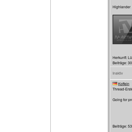
Highlander
Herkunft: L
Beiträge: 3
Inaktiv
Koffein
Thread-Erste
Going for pr
Beiträge: 5