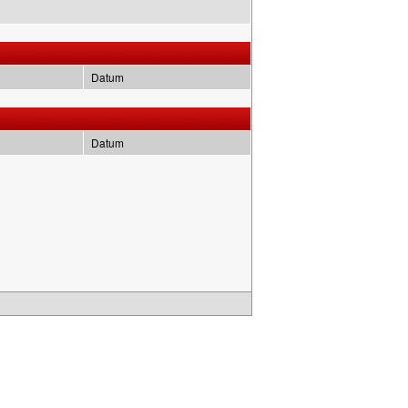
Datum
Datum