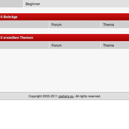
Beginner
10 Beiträge
Forum
Thema
 10 erstellten Themen
Forum
Thema
Copyright 2003-2011
csphere.eu
. All rights reserved.