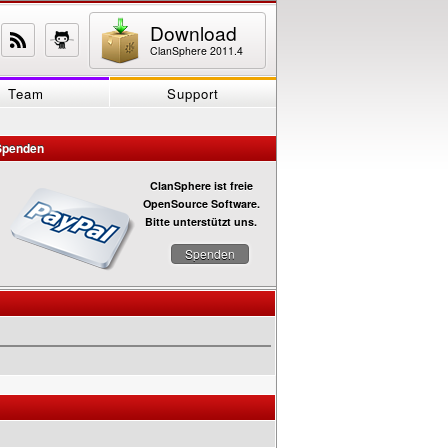
Download
ClanSphere 2011.4
Team
Support
Spenden
ClanSphere ist freie
OpenSource Software.
Bitte unterstützt uns.
Spenden