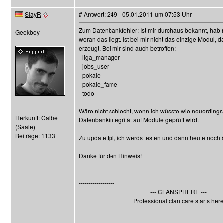
SlayR
# Antwort: 249 - 05.01.2011 um 07:53 Uhr
Zum Datenbankfehler: Ist mir durchaus bekannt, hab
Geekboy
woran das liegt. Ist bei mir nicht das einzige Modul, 
erzeugt. Bei mir sind auch betroffen:
- liga_manager
- jobs_user
- pokale
- pokale_fame
- todo
Wäre nicht schlecht, wenn ich wüsste wie neuerdings
Herkunft: Calbe
Datenbankintegrität auf Module geprüft wird.
(Saale)
Beiträge: 1133
Zu update.tpl, ich werds testen und dann heute noch 
Danke für den Hinweis!
------------------
--- CLANSPHERE ---
Professional clan care starts her