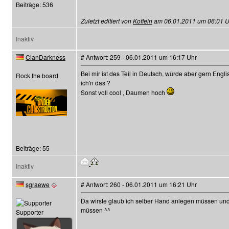
Beiträge: 536
Zuletzt editiert von
Koffein
am 06.01.2011 um 06:01 Uhr
Inaktiv
ClanDarkness
# Antwort: 259 - 06.01.2011 um 16:17 Uhr
Bei mir ist des Teil in Deutsch, würde aber gern Eng
Rock the board
ich'n das ?
Sonst voll cool , Daumen hoch
Beiträge: 55
Inaktiv
sgraewe
# Antwort: 260 - 06.01.2011 um 16:21 Uhr
Da wirste glaub ich selber Hand anlegen müssen un
müssen ^^
Supporter