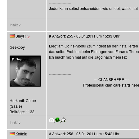
------------------
Jeder kann selbst entscheiden, wie er lebt, was er tut
Inaktiv
SlayR
# Antwort: 255 - 05.01.2011 um 15:33 Uhr
Liegt am Coins-Modul (zumindest an der installierten
Geekboy
das selbe Problem beim Eintragen von Forums-Thread
Ich mach' mich mal auf die Jagd nach 'nem Fix
------------------
--- CLANSPHERE ---
Professional clan care starts her
Herkunft: Calbe
(Saale)
Beiträge: 1133
Inaktiv
Koffein
# Antwort: 256 - 05.01.2011 um 15:42 Uhr