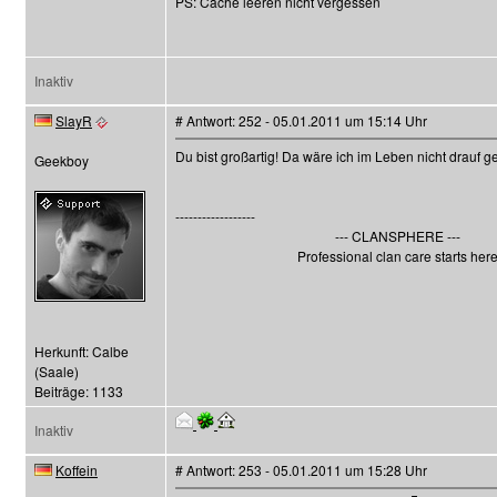
PS: Cache leeren nicht vergessen
Inaktiv
SlayR
# Antwort: 252 - 05.01.2011 um 15:14 Uhr
Du bist großartig! Da wäre ich im Leben nicht drauf
Geekboy
------------------
--- CLANSPHERE ---
Professional clan care starts her
Herkunft: Calbe
(Saale)
Beiträge: 1133
Inaktiv
Koffein
# Antwort: 253 - 05.01.2011 um 15:28 Uhr