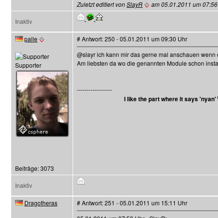
Zuletzt editiert von
SlayR
am 05.01.2011 um 07:56 U
Inaktiv
palle
# Antwort: 250 - 05.01.2011 um 09:30 Uhr
@slayr ich kann mir das gerne mal anschauen wenn 
Am liebsten da wo die genannten Module schon install
Supporter
------------------
I like the part where it says 'nyan'
Beiträge: 3073
Inaktiv
Dragotheras
# Antwort: 251 - 05.01.2011 um 15:11 Uhr