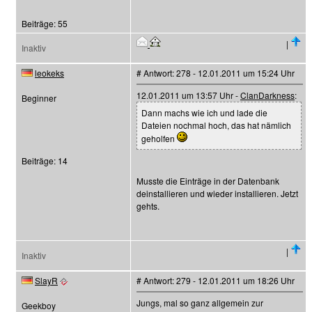
Beiträge: 55
|
Inaktiv
leokeks
# Antwort: 278 - 12.01.2011 um 15:24 Uhr
12.01.2011 um 13:57 Uhr -
ClanDarkness
:
Beginner
Dann machs wie ich und lade die
Dateien nochmal hoch, das hat nämlich
geholfen
Beiträge: 14
Musste die Einträge in der Datenbank
deinstallieren und wieder installieren. Jetzt
gehts.
|
Inaktiv
SlayR
# Antwort: 279 - 12.01.2011 um 18:26 Uhr
Jungs, mal so ganz allgemein zur
Geekboy