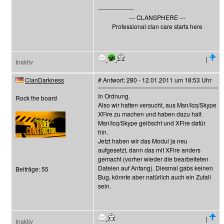
------------------
--- CLANSPHERE ---
Professional clan care starts here
|
Inaktiv
ClanDarkness
# Antwort: 280 - 12.01.2011 um 18:53 Uhr
In Ordnung.
Rock the board
Also wir hatten versucht, aus Msn/Icq/Skype
XFire zu machen und haben dazu halt
Msn/Icq/Skype gelöscht und XFire dafür
hin.
Jetzt haben wir das Modul ja neu
aufgesetzt, dann das mit XFire anders
gemacht (vorher wieder die bearbeiteten
Dateien auf Anfang). Diesmal gabs keinen
Beiträge: 55
Bug, könnte aber natürlich auch ein Zufall
sein.
|
Inaktiv