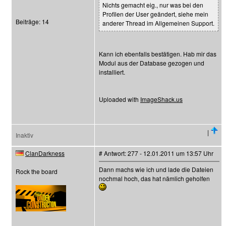
Nichts gemacht eig., nur was bei den
Profilen der User geändert, siehe mein
Beiträge: 14
anderer Thread im Allgemeinen Support.
Kann ich ebenfalls bestätigen. Hab mir das
Modul aus der Database gezogen und
installiert.
Uploaded with
ImageShack.us
|
Inaktiv
ClanDarkness
# Antwort: 277 - 12.01.2011 um 13:57 Uhr
Dann machs wie ich und lade die Dateien
Rock the board
nochmal hoch, das hat nämlich geholfen