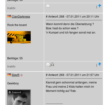
|
Inaktiv
ClanDarkness
# Antwort: 268 - 07.01.2011 um 20:11 Uhr
Wann kommt denn die Übersetzung ?
Rock the board
Bzw. hast du schon was ?
'n Kumpel und ich fangen sonst mal an.
Beiträge: 55
|
Inaktiv
SlayR
# Antwort: 269 - 07.01.2011 um 21:57 Uhr
Kannst gern schonmal anfangen, meine
Geekboy
Frau und meine 2 Kids halten mich im
Moment richtig auf Trab.
------------------