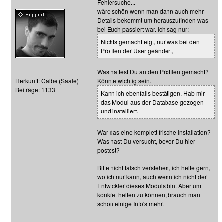
Fehlersuche...
wäre schön wenn man dann auch mehr
Details bekommt um herauszufinden was
bei Euch passiert war. Ich sag nur:
Nichts gemacht eig., nur was bei den
Profilen der User geändert,
Was hattest Du an den Profilen gemacht?
Herkunft: Calbe (Saale)
Könnte wichtig sein.
Beiträge: 1133
Kann ich ebenfalls bestätigen. Hab mir
das Modul aus der Database gezogen
und installiert.
War das eine komplett frische Installation?
Was hast Du versucht, bevor Du hier
postest?
Bitte
nicht
falsch verstehen, ich helfe gern,
wo ich nur kann, auch wenn ich nicht der
Entwickler dieses Moduls bin. Aber um
konkret helfen zu können, brauch man
schon einige Info's mehr.