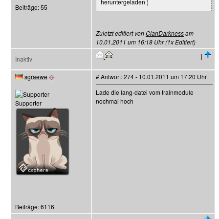
heruntergeladen )
Beiträge: 55
Zuletzt editiert von
ClanDarkness
am
10.01.2011 um 16:18 Uhr (1x Editiert)
|
Inaktiv
sgraewe
# Antwort: 274 - 10.01.2011 um 17:20 Uhr
Lade die lang-datei vom trainmodule
nochmal hoch
Supporter
Beiträge: 6116