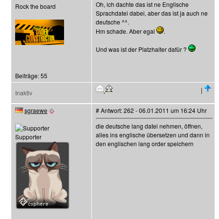
Oh, ich dachte das ist ne Englische
Rock the board
Sprachdatei dabei, aber das ist ja auch ne
deutsche ^^.
Hm schade. Aber egal
.
Und was ist der Platzhalter dafür ?
Beiträge: 55
|
Inaktiv
sgraewe
# Antwort: 262 - 06.01.2011 um 16:24 Uhr
die deutsche lang datei nehmen, öffnen,
alles ins englische übersetzen und dann in
Supporter
den englischen lang order speichern