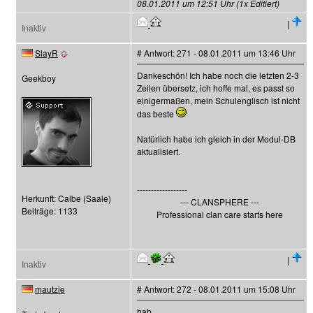
08.01.2011 um 12:51 Uhr (1x Editiert)
|
Inaktiv
SlayR
# Antwort: 271 - 08.01.2011 um 13:46 Uhr
Dankeschön! Ich habe noch die letzten 2-3
Geekboy
Zeilen übersetz, ich hoffe mal, es passt so
einigermaßen, mein Schulenglisch ist nicht
das beste
Natürlich habe ich gleich in der Modul-DB
aktualisiert.
------------------
Herkunft: Calbe (Saale)
--- CLANSPHERE ---
Beiträge: 1133
Professional clan care starts here
|
Inaktiv
mautzie
# Antwort: 272 - 08.01.2011 um 15:08 Uhr
hab