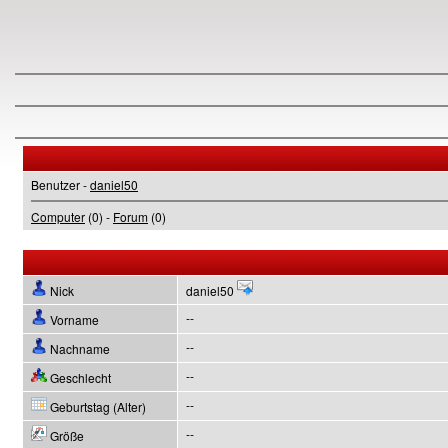
Benutzer -
daniel50
Computer
(0) -
Forum
(0)
Nick
daniel50
--
Vorname
--
Nachname
--
Geschlecht
--
Geburtstag (Alter)
--
Größe