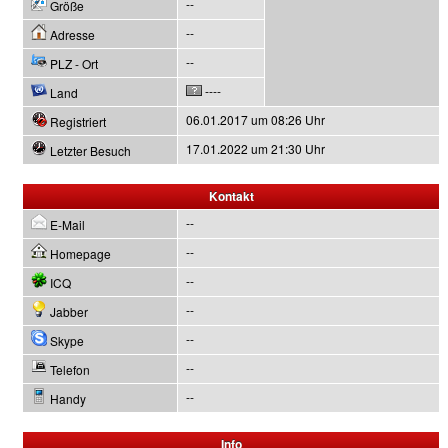
--
Größe
--
Adresse
--
PLZ - Ort
----
Land
06.01.2017 um 08:26 Uhr
Registriert
17.01.2022 um 21:30 Uhr
Letzter Besuch
Kontakt
--
E-Mail
--
Homepage
--
ICQ
--
Jabber
--
Skype
--
Telefon
--
Handy
Info