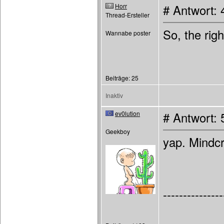
Horr
# Antwort: 
Thread-Ersteller
So, the righ
Wannabe poster
Beiträge: 25
Inaktiv
ev0lution
# Antwort: 
Geekboy
yap. Mindcr
---------------