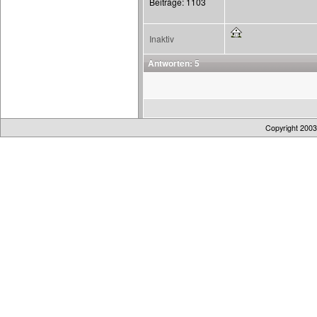
Beiträge: 1103
Inaktiv
Antworten: 5
Copyright 200