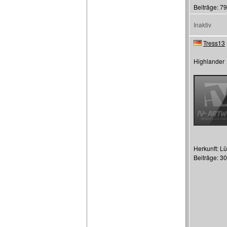
Beiträge: 79
Inaktiv
Tress13
Highlander
Herkunft: L
Beiträge: 3