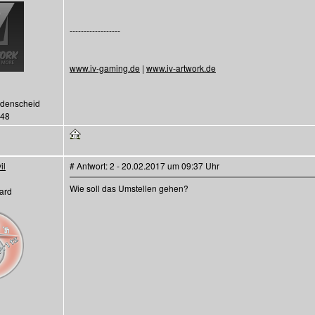
------------------
www.iv-gaming.de
|
www.iv-artwork.de
üdenscheid
048
il
# Antwort: 2 - 20.02.2017 um 09:37 Uhr
Wie soll das Umstellen gehen?
ard