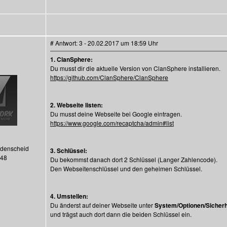
# Antwort: 3 - 20.02.2017 um 18:59 Uhr
1. ClanSphere:
Du musst dir die aktuelle Version von ClanSphere installieren.
https://github.com/ClanSphere/ClanSphere
2. Webseite listen:
Du musst deine Webseite bei Google eintragen.
https://www.google.com/recaptcha/admin#list
üdenscheid
3. Schlüssel:
048
Du bekommst danach dort 2 Schlüssel (Langer Zahlencode).
Den Webseitenschlüssel und den geheimen Schlüssel.
4. Umstellen:
Du änderst auf deiner Webseite unter
System/Optionen/Sicher
und trägst auch dort dann die beiden Schlüssel ein.