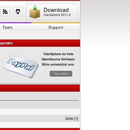
Download
ClanSphere 2011.4
Team
Support
Spenden
ClanSphere ist freie
OpenSource Software.
Bitte unterstützt uns.
Spenden
Seite [1]