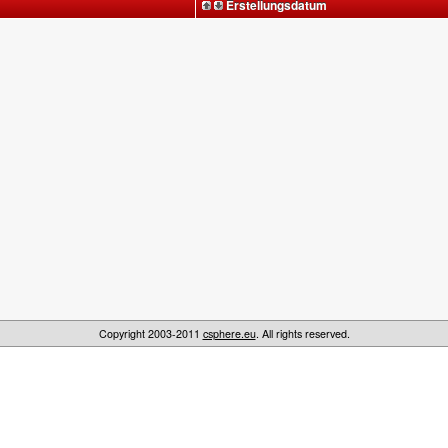
Erstellungsdatum
Copyright 2003-2011
csphere.eu
. All rights reserved.