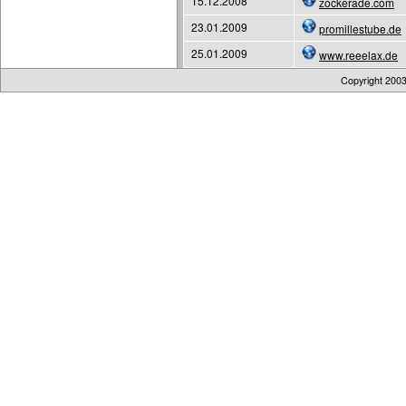
15.12.2008
zockerade.com
23.01.2009
promillestube.de
25.01.2009
www.reeelax.de
Copyright 200