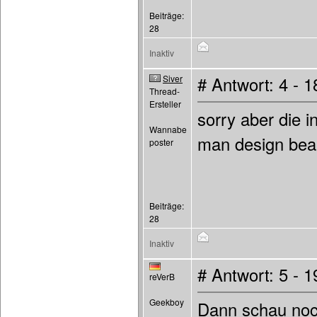
Beiträge:
28
Inaktiv
Siver
# Antwort: 4 - 
Thread-
Ersteller
sorry aber die i
Wannabe
man design bea
poster
Beiträge:
28
Inaktiv
# Antwort: 5 - 
reVerB
Geekboy
Dann schau noch 