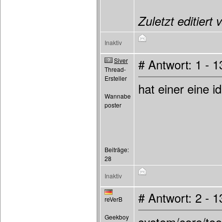
Zuletzt editiert
Inaktiv
Siver
# Antwort: 1 - 
Thread-
Ersteller
hat einer eine i
Wannabe
poster
Beiträge:
28
Inaktiv
# Antwort: 2 - 
reVerB
Geekboy