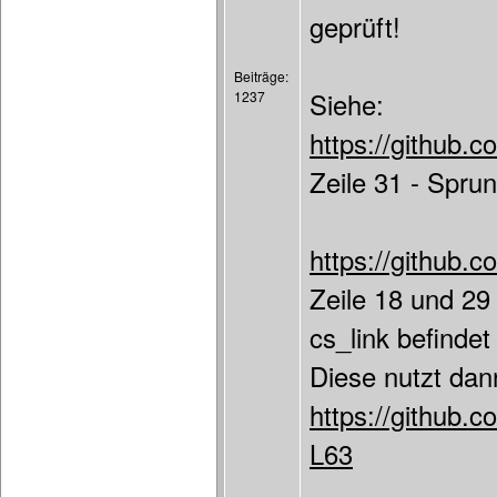
geprüft!
Beiträge:
Siehe:
1237
https://github
Zeile 31 - Spru
https://github.
Zeile 18 und 29
cs_link befindet
Diese nutzt dan
https://github.
L63