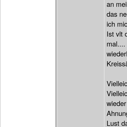
an mei
das ne
ich mi
Ist vlt
mal...
wieder
Kreiss
Vielle
Vielle
wieder 
Ahnung
Lust d