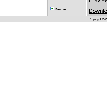
Previe
Downl
Download
Copyright 200