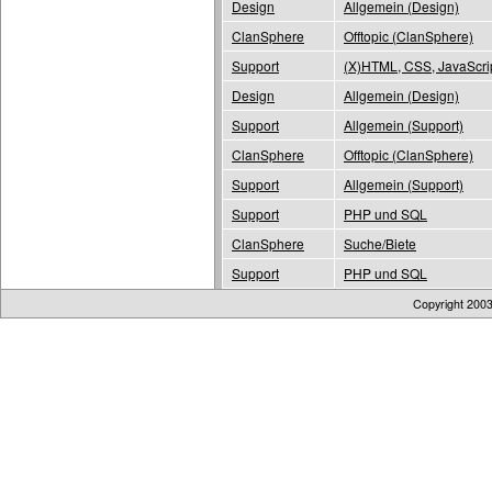
Design
Allgemein (Design)
ClanSphere
Offtopic (ClanSphere)
Support
(X)HTML, CSS, JavaScri
Design
Allgemein (Design)
Support
Allgemein (Support)
ClanSphere
Offtopic (ClanSphere)
Support
Allgemein (Support)
Support
PHP und SQL
ClanSphere
Suche/Biete
Support
PHP und SQL
Copyright 200