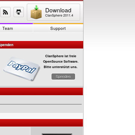
Download
ClanSphere 2011.4
Team
Support
Spenden
ClanSphere ist freie
OpenSource Software.
Bitte unterstützt uns.
Spenden