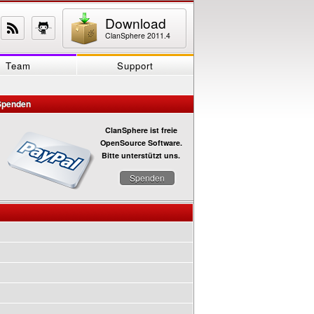
Download
ClanSphere 2011.4
Team
Support
Spenden
ClanSphere ist freie
OpenSource Software.
Bitte unterstützt uns.
Spenden