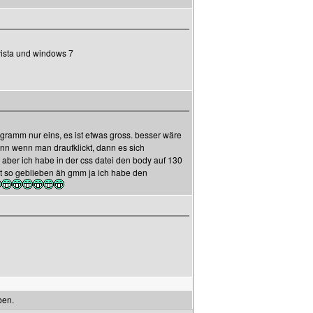
 vista und windows 7
gramm nur eins, es ist etwas gross. besser wäre
nn wenn man draufklickt, dann es sich
 aber ich habe in der css datei den body auf 130
 ist so geblieben äh gmm ja ich habe den
ben.