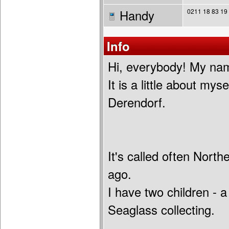
Handy
0211 18 83 19
Info
Hi, everybody! My na
It is a little about mys
Derendorf.
It's called often North
ago.
I have two children - a
Seaglass collecting.