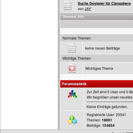
Suche Designer für Clansphere
von
JAY'
Themen: 895
Normale Themen
keine neuen Beiträge
Wichtige Themen
Wichtiges Thema
Forumstatistik
Zur Zeit sind 0 User und 0 B
Wir begrüßen unser neustes 
Keine Einträge gefunden.
Registrierte User: 20341
Themen:
18691
Beiträge:
154854