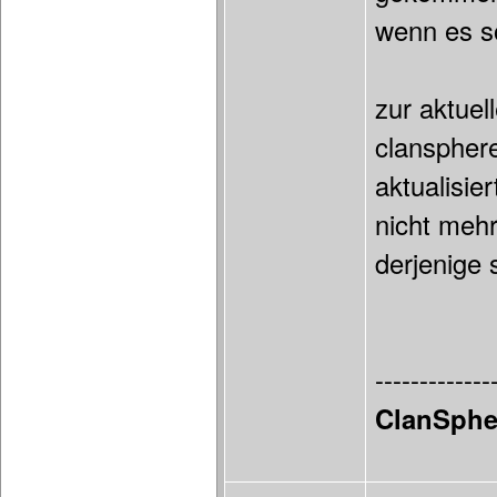
wenn es so
zur aktuel
clansphere
aktualisie
nicht mehr
derjenige 
-------------
ClanSphe