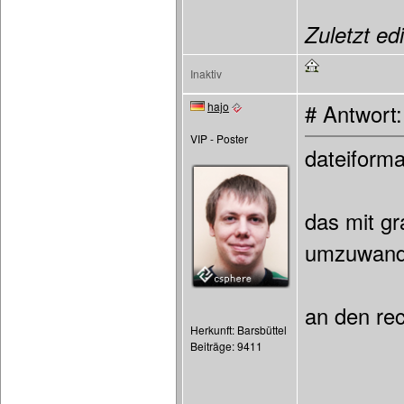
Zuletzt ed
Inaktiv
hajo
# Antwort
VIP - Poster
dateiforma
das mit gr
umzuwande
an den rec
Herkunft: Barsbüttel
Beiträge: 9411