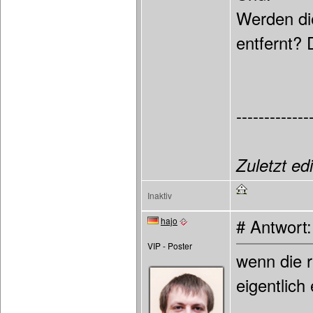
Werden die
entfernt? 
-------------
Zuletzt ed
Inaktiv
hajo
# Antwort
VIP - Poster
wenn die r
eigentlich