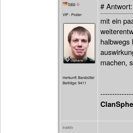
hajo
# Antwort
VIP - Poster
mit ein pa
weiterentw
halbwegs l
auswirkun
machen, s
Herkunft: Barsbüttel
Beiträge: 9411
-------------
ClanSphe
Inaktiv