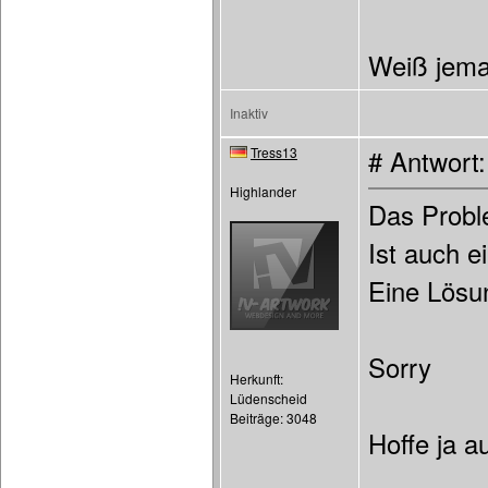
Weiß jema
Inaktiv
Tress13
# Antwort
Highlander
Das Probl
Ist auch e
Eine Lösun
Sorry
Herkunft:
Lüdenscheid
Beiträge: 3048
Hoffe ja a