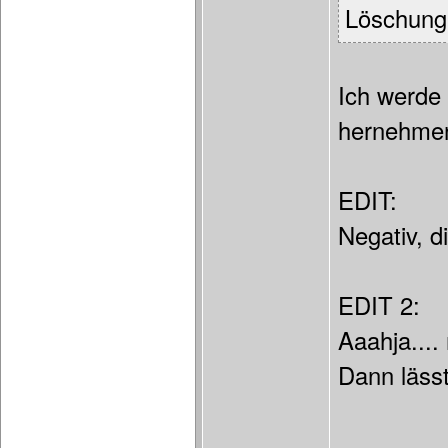
Löschung
Ich werde
hernehmen
EDIT:
Negativ, d
EDIT 2:
Aaahja....
Dann lässt