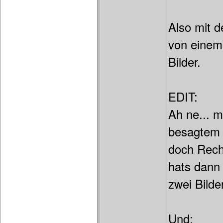
Also mit d
von einem
Bilder.
EDIT:
Ah ne... m
besagtem 
doch Rech
hats dann 
zwei Bilder
Und: