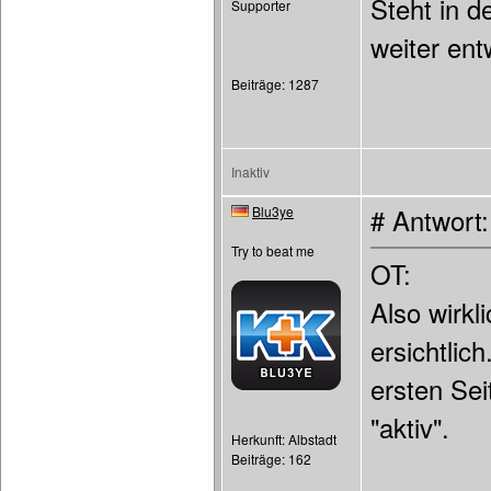
Steht in 
Supporter
weiter en
Beiträge: 1287
Inaktiv
Blu3ye
# Antwort
Try to beat me
OT:
Also wirkli
ersichtli
ersten Sei
"aktiv".
Herkunft: Albstadt
Beiträge: 162