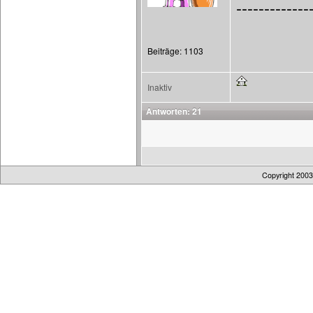
-------------
Beiträge: 1103
Inaktiv
Antworten: 21
Copyright 200