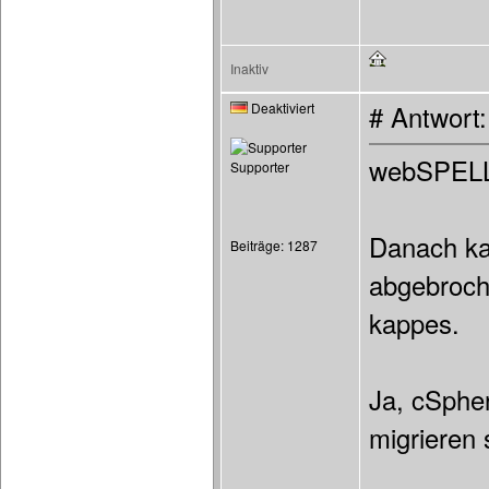
Inaktiv
Deaktiviert
# Antwort
webSPELL 
Supporter
Danach ka
Beiträge: 1287
abgebroch
kappes.
Ja, cSpher
migrieren 