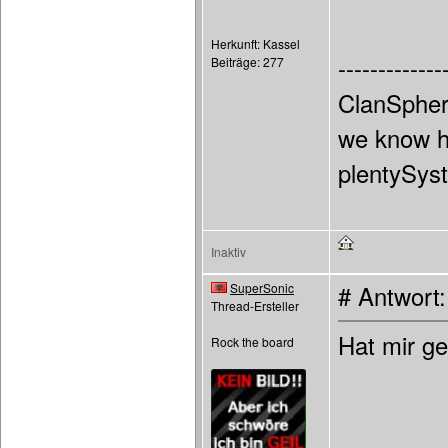
Herkunft: Kassel
-------------
Beiträge: 277
ClanSpher
we know h
plentySys
Inaktiv
SuperSonic
# Antwort
Thread-Ersteller
Hat mir g
Rock the board