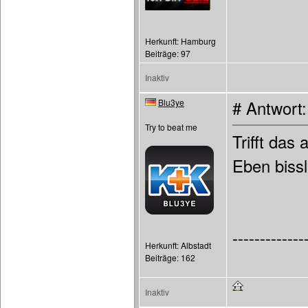
Herkunft: Hamburg
Beiträge: 97
Inaktiv
Blu3ye
# Antwort
Try to beat me
Trifft das
Eben bissl
-------------
Herkunft: Albstadt
Beiträge: 162
Inaktiv