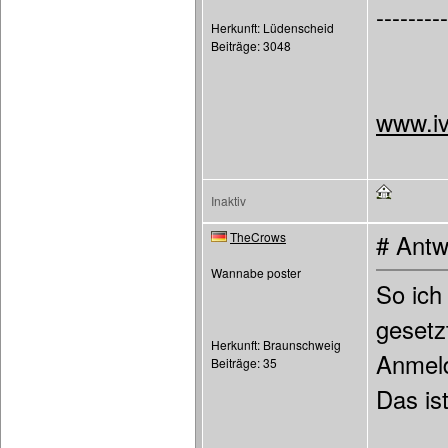
---------
Herkunft: Lüdenscheid
Beiträge: 3048
www.iv
Inaktiv
TheCrows
# Antw
Wannabe poster
So ich
gesetz
Herkunft: Braunschweig
Anmel
Beiträge: 35
Das is