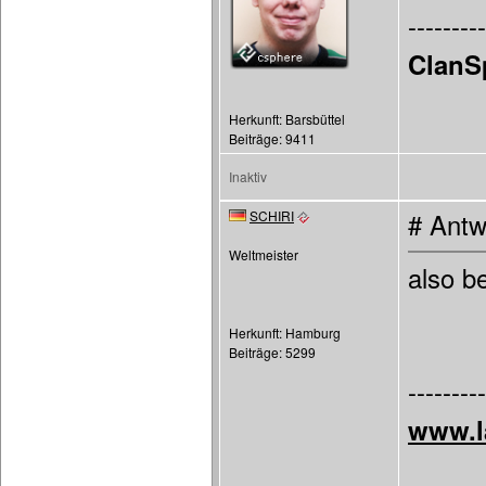
---------
ClanS
Herkunft: Barsbüttel
Beiträge: 9411
Inaktiv
SCHIRI
# Antw
Weltmeister
also be
Herkunft: Hamburg
Beiträge: 5299
---------
www.l