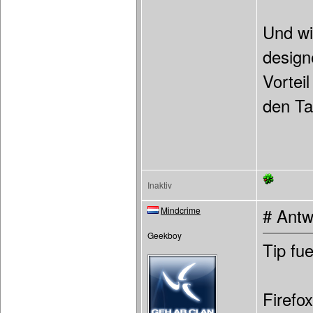
Und wi
design
Vorteil
den Ta
Inaktiv
Mindcrime
# Antw
Geekboy
Tip fue
Firefo