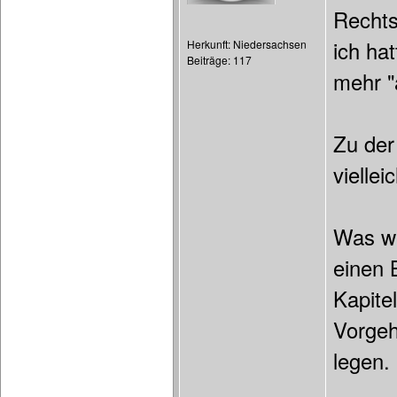
Rechts
ich ha
Herkunft: Niedersachsen
Beiträge: 117
mehr "
Zu der
viellei
Was wä
einen 
Kapite
Vorgeh
legen.