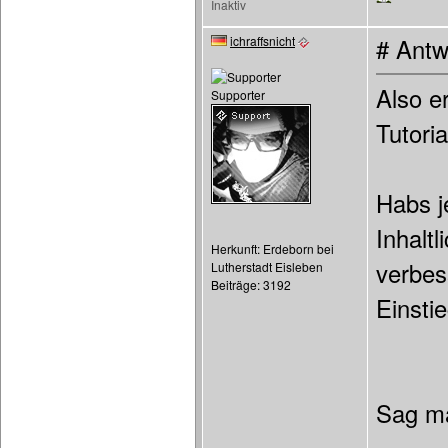
Inaktiv
ichraffsnicht
# Antw
Also e
Supporter
Tutoria
Habs j
Inhaltl
Herkunft: Erdeborn bei
verbes
Lutherstadt Eisleben
Beiträge: 3192
Einsti
Sag m