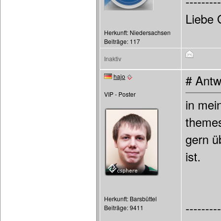
---------
Liebe 
Herkunft: Niedersachsen
Beiträge: 117
Inaktiv
hajo
# Antw
VIP - Poster
in mei
themes
gern ü
ist.
Herkunft: Barsbüttel
---------
Beiträge: 9411