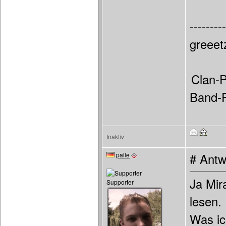
---------
greeet
Clan-
Band-
Inaktiv
palle
# Antw
Ja Mira
Supporter
lesen.
Was ic