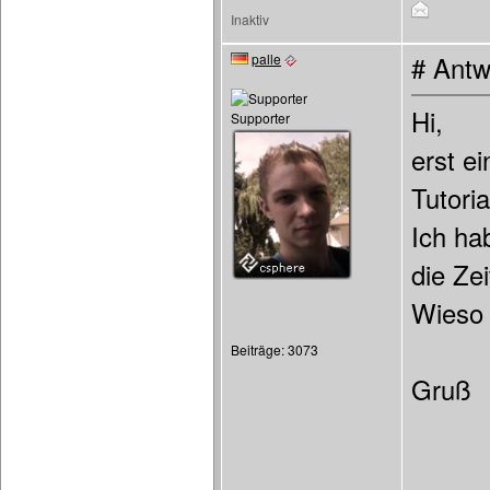
Inaktiv
palle
# Antw
Hi,
Supporter
erst e
Tutoria
Ich hab
die Zei
Wieso 
Beiträge: 3073
Gruß