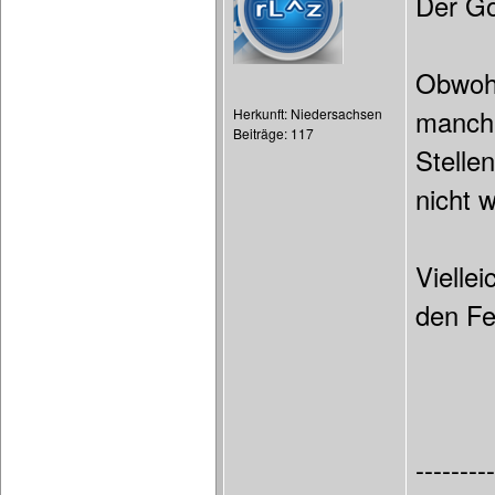
Der Go
Obwohl
manchm
Herkunft: Niedersachsen
Beiträge: 117
Stellen
nicht w
Vielle
den Fe
---------