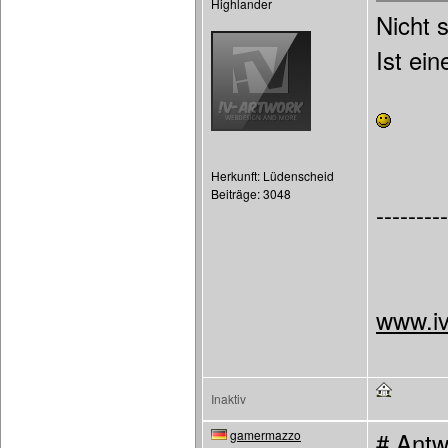
Highlander
Nicht 
Ist ei
Herkunft: Lüdenscheid
Beiträge: 3048
---------
www.iv
Inaktiv
gamermazzo
# Antw