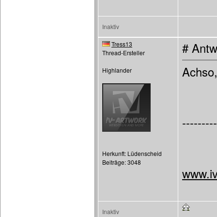
Inaktiv
Tress13
# Antw
Thread-Ersteller
Achso, 
Highlander
---------
Herkunft: Lüdenscheid
Beiträge: 3048
www.iv
Inaktiv