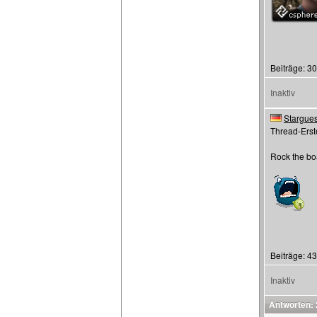
Beiträge: 3
Inaktiv
Stargues
Thread-Erste
Rock the bo
Beiträge: 43
Inaktiv
Antworten: 