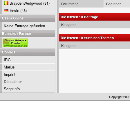
BraydenWedgwood
(31)
Forumrang
Beginner
Erwin
(48)
Die letzten 10 Beiträge
Users Online
Kategorie
Keine Einträge gefunden.
Banners / Partner
Die letzten 10 erstellten Themen
Kategorie
Contact
IRC
Mailus
Imprint
Disclaimer
Scriptinfo
Copyright 200