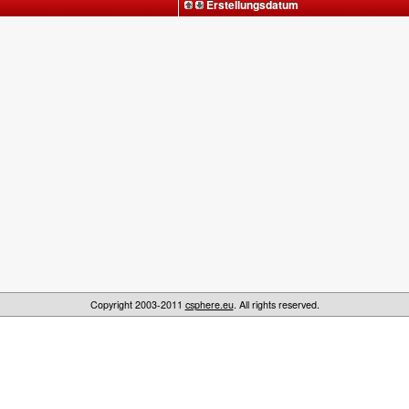
Erstellungsdatum
Copyright 2003-2011
csphere.eu
. All rights reserved.