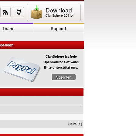
Download
ClanSphere 2011.4
Team
Support
Spenden
ClanSphere ist freie
OpenSource Software.
Bitte unterstützt uns.
Spenden
Seite [1]