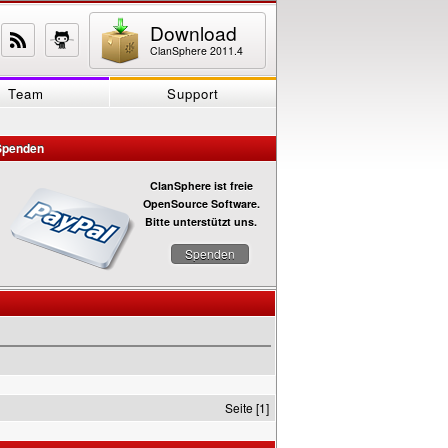
Download
ClanSphere 2011.4
Team
Support
Spenden
ClanSphere ist freie
OpenSource Software.
Bitte unterstützt uns.
Spenden
Seite [1]