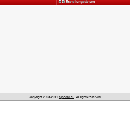
Erstellungsdatum
Copyright 2003-2011
csphere.eu
. All rights reserved.