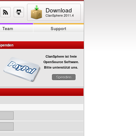
Download
ClanSphere 2011.4
Team
Support
Spenden
ClanSphere ist freie
OpenSource Software.
Bitte unterstützt uns.
Spenden