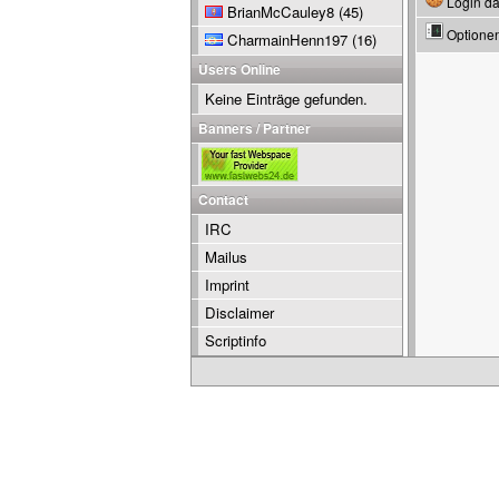
Login da
BrianMcCauley8
(45)
Optione
CharmainHenn197
(16)
Users Online
Keine Einträge gefunden.
Banners / Partner
Contact
IRC
Mailus
Imprint
Disclaimer
Scriptinfo