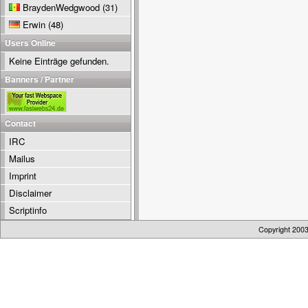
BraydenWedgwood
(31)
Erwin
(48)
Users Online
Keine Einträge gefunden.
Banners / Partner
Contact
IRC
Mailus
Imprint
Disclaimer
Scriptinfo
Copyright 200