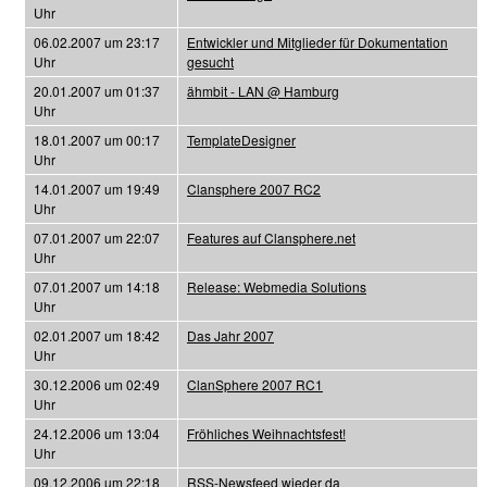
Uhr
06.02.2007 um 23:17
Entwickler und Mitglieder für Dokumentation
Uhr
gesucht
20.01.2007 um 01:37
ähmbit - LAN @ Hamburg
Uhr
18.01.2007 um 00:17
TemplateDesigner
Uhr
14.01.2007 um 19:49
Clansphere 2007 RC2
Uhr
07.01.2007 um 22:07
Features auf Clansphere.net
Uhr
07.01.2007 um 14:18
Release: Webmedia Solutions
Uhr
02.01.2007 um 18:42
Das Jahr 2007
Uhr
30.12.2006 um 02:49
ClanSphere 2007 RC1
Uhr
24.12.2006 um 13:04
Fröhliches Weihnachtsfest!
Uhr
09.12.2006 um 22:18
RSS-Newsfeed wieder da