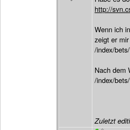
http://svn.
Wenn ich in
zeigt er mi
/index/bet
Nach dem W
/index/bets
Zuletzt edit