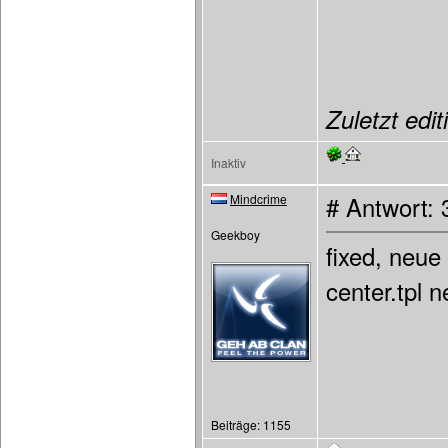
Zuletzt edit
Inaktiv
Mindcrime
# Antwort:
Geekboy
fixed, neue 
center.tpl 
Beiträge: 1155