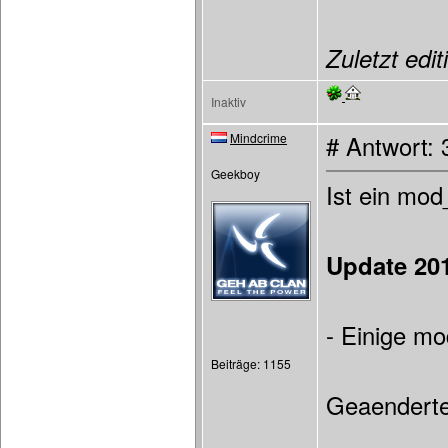
Zuletzt edit
Inaktiv
Mindcrime
# Antwort:
Geekboy
Ist ein mod
Update 20
- Einige mo
Beiträge: 1155
Geaenderte