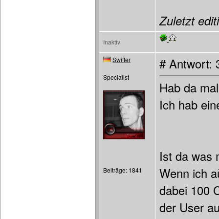
Zuletzt edit
Inaktiv
Swifter
# Antwort:
Specialist
Hab da mal
Ich hab eine
Ist da was 
Wenn ich aù
Beiträge: 1841
dabei 100 C
der User a