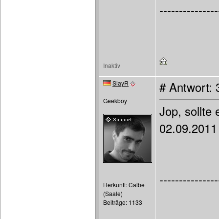
---------------
Inaktiv
SlayR
# Antwort:
Geekboy
Jop, sollte 
02.09.2011 
---------------
Herkunft: Calbe
(Saale)
Beiträge: 1133