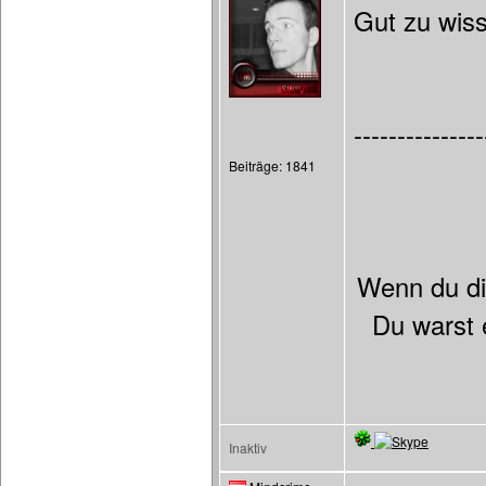
Gut zu wis
---------------
Beiträge: 1841
Wenn du dic
Du warst 
Inaktiv