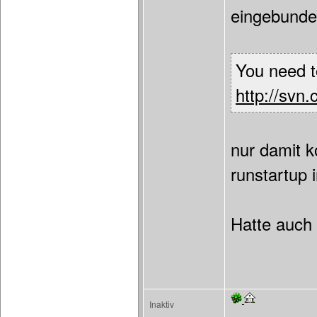
eingebunde
You need to
http://svn
nur damit k
runstartup 
Hatte auch 
Inaktiv