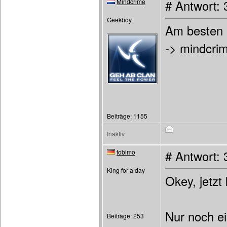
Mindcrime
# Antwort:
Geekboy
Am besten 
-> mindcrim
Beiträge: 1155
Inaktiv
tobimo
# Antwort:
King for a day
Okey, jetzt
Nur noch ei
Beiträge: 253