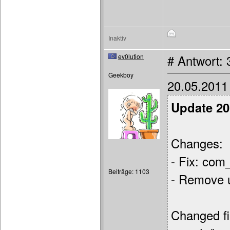
Inaktiv
ev0lution
# Antwort:
Geekboy
20.05.2011
Update 20
Changes:
- Fix: com
Beiträge: 1103
- Remove u
Changed fi