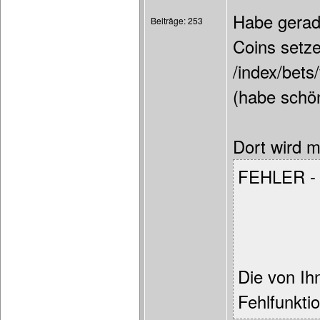
Habe gerade
Beiträge: 253
Coins setze
/index/bets
(habe schön
Dort wird m
FEHLER -
Die von Ih
Fehlfunkti