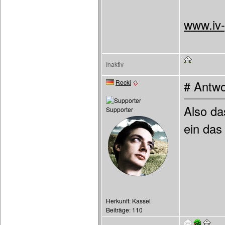
www.iv
Inaktiv
Recki
# Antwo
Also da
Supporter
ein das
Herkunft: Kassel
Beiträge: 110