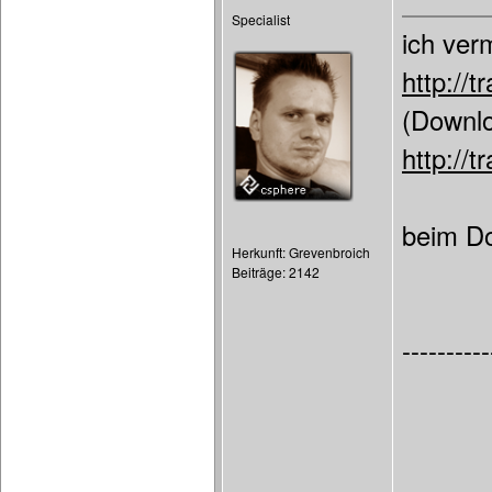
Specialist
ich ver
http://
(Downl
http://
beim Do
Herkunft: Grevenbroich
Beiträge: 2142
----------