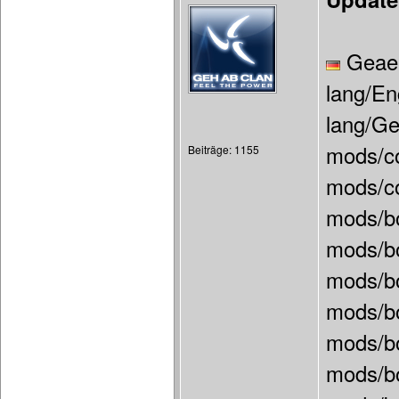
Geaen
lang/En
lang/Ge
mods/c
Beiträge: 1155
mods/c
mods/b
mods/bo
mods/bo
mods/b
mods/b
mods/b