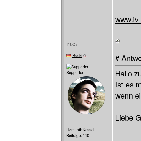
www.iv
Inaktiv
Recki
# Antwo
Hallo 
Supporter
Ist es 
wenn ei
Liebe G
Herkunft: Kassel
Beiträge: 110