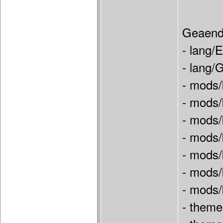
Geaende
- lang/
- lang/
- mods/
- mods/
- mods/
- mods/
- mods/
- mods/
- mods
- theme