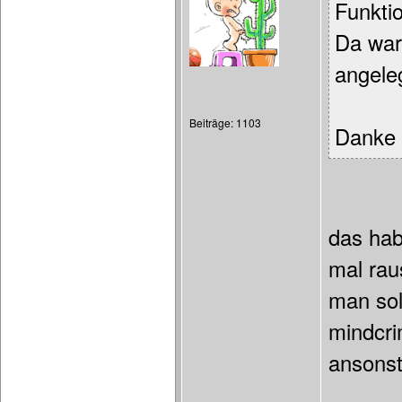
Funktio
Da war
angeleg
Beiträge: 1103
Danke 
das hab
mal rau
man sol
mindcri
ansonst