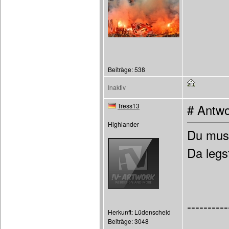
Beiträge: 538
Inaktiv
Tress13
# Antwo
Highlander
Du muss
Da legs
----------
Herkunft: Lüdenscheid
Beiträge: 3048