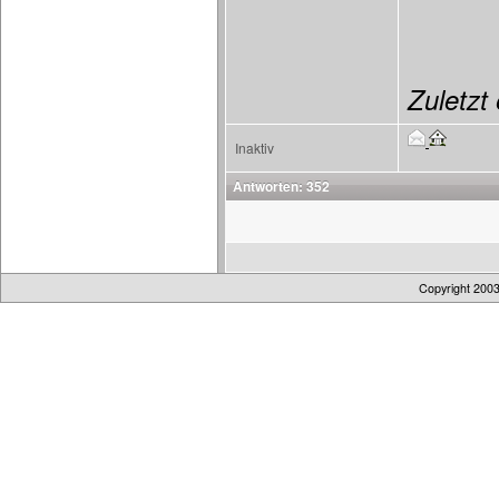
Zuletzt 
Inaktiv
Antworten: 352
Copyright 200