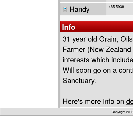
Handy
465 5939
Info
31 year old Grain, Oils
Farmer (New Zealand )
interests which includ
Will soon go on a cont
Sanctuary.
Here's more info on
d
Copyright 200