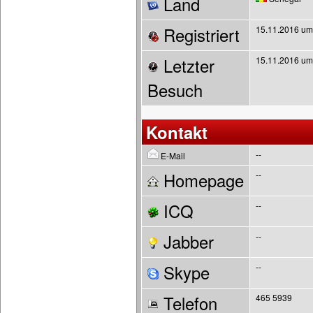
Land
Registriert
15.11.2016 um
Letzter
15.11.2016 um
Besuch
Kontakt
--
E-Mail
Homepage
--
ICQ
--
Jabber
--
Skype
--
Telefon
465 5939