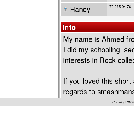
Handy
72 985 94 76
Info
My name is Ahmed fro
I did my schooling, s
interests in Rock colle
If you loved this short
regards to
smashmans
Copyright 200