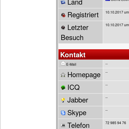
Land
Registriert
10.10.2017 um
Letzter
10.10.2017 um
Besuch
Kontakt
--
E-Mail
Homepage
--
ICQ
--
Jabber
--
Skype
--
Telefon
72 985 94 76