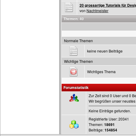
20 grossartige Tutorials für Des
von
Nachtmeister
Themen: 40
Normale Themen
keine neuen Beiträge
Wichtige Themen
Wichtiges Thema
Forumstatistik
Zur Zeit sind 0 User und 0 B
Wir begrüßen unser neustes 
Keine Einträge gefunden.
Registrierte User: 20341
Themen:
18691
Beiträge:
154854